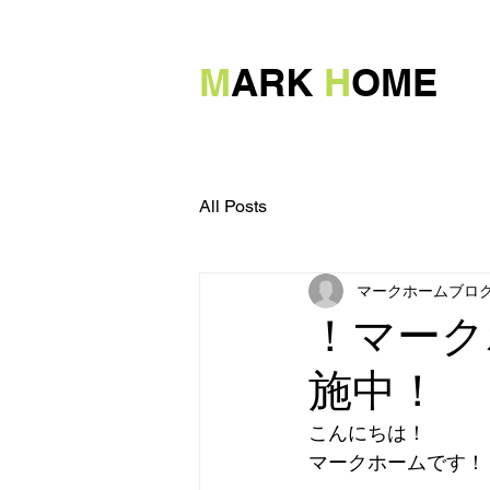
M
ARK
H
OME
All Posts
マークホームブログ
！マーク
施中！
こんにちは！
マークホームです！