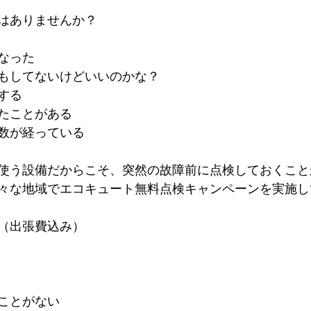
はありませんか？
なった
もしてないけどいいのかな？
する
たことがある
数が経っている
使う設備だからこそ、突然の故障前に点検しておくこと
々な地域でエコキュート無料点検キャンペーンを実施し
（出張費込み）
ことがない