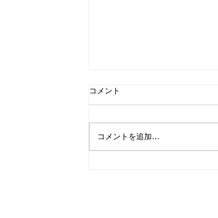
コメント
コメントを追加…
【マークホーム】EQメンテ
ナンス保証のよくある質問を
まとめました！