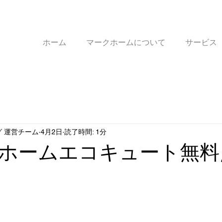
ホーム
マークホームについて
サービス
 運営チーム
4月2日
読了時間: 1分
ホームエコキュート無料