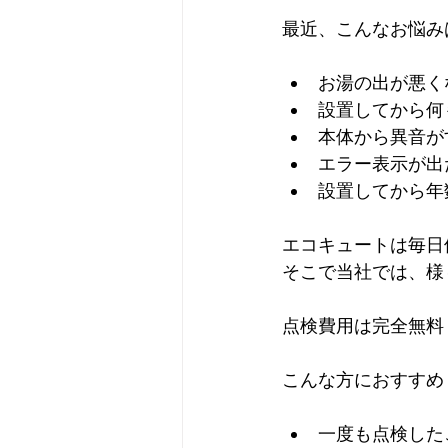
最近、こんなお悩み
お湯の出が悪く
設置してから何
本体から異音が
エラー表示が出
設置してから年
エコキュートは毎日
そこで当社では、様
点検費用は完全無料
こんな方におすすめ
一度も点検した