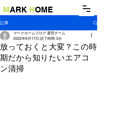
M
ARK
H
OME
記事
マークホームブログ 運営チーム
2022年6月17日
読了時間: 3分
放っておくと大変？この時
期だから知りたいエアコ
ン清掃