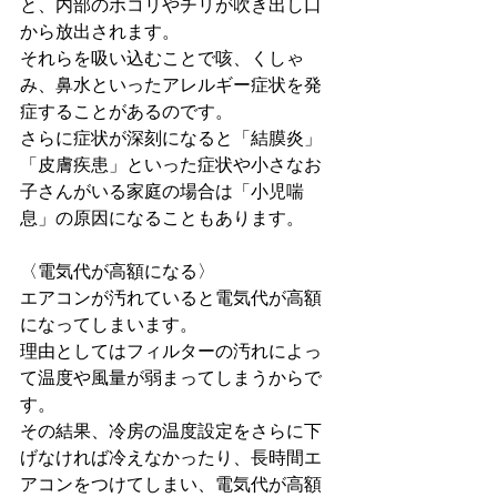
と、内部のホコリやチリが吹き出し口
から放出されます。
それらを吸い込むことで咳、くしゃ
み、鼻水といったアレルギー症状を発
症することがあるのです。
さらに症状が深刻になると「結膜炎」
「皮膚疾患」といった症状や小さなお
子さんがいる家庭の場合は「小児喘
息」の原因になることもあります。
〈電気代が高額になる〉
エアコンが汚れていると電気代が高額
になってしまいます。
理由としてはフィルターの汚れによっ
て温度や風量が弱まってしまうからで
す。
その結果、冷房の温度設定をさらに下
げなければ冷えなかったり、長時間エ
アコンをつけてしまい、電気代が高額