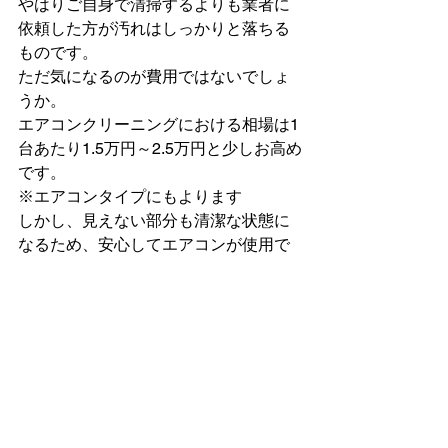
やはりご自身で清掃するよりも業者に
依頼した方が汚れはしっかりと落ちる
ものです。
ただ気になるのが費用ではないでしょ
うか。
エアコンクリーニングにおける相場は1
台あたり1.5万円～2.5万円と少しお高め
です。
※エアコンタイプにもよります
しかし、見えない部分も清潔な状態に
なるため、安心してエアコンが使用で
きるでしょう。
いかがでしたでしょうか！
放置すると危ないこの時期だからこそ
のエアコン清掃に関してまとめさせて
いただきました。
意外と忘れがちですが気づいた時には
もう遅いなんてこともあります。