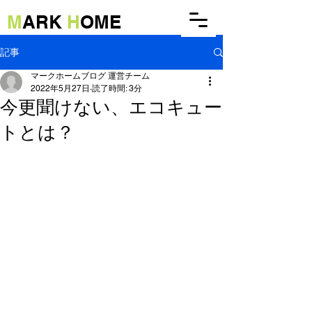
M
ARK
H
OME
記事
マークホームブログ 運営チーム
2022年5月27日
読了時間: 3分
今更聞けない、エコキュー
トとは？