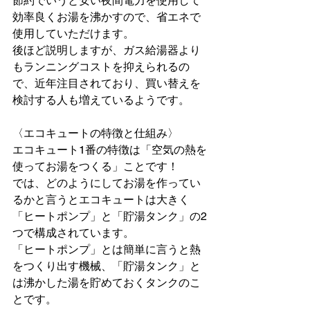
節約でいうと安い夜間電力を使用して
効率良くお湯を沸かすので、省エネで
使用していただけます。
後ほど説明しますが、ガス給湯器より
もランニングコストを抑えられるの
で、近年注目されており、買い替えを
検討する人も増えているようです。
〈エコキュートの特徴と仕組み〉
エコキュート1番の特徴は「空気の熱を
使ってお湯をつくる」ことです！
では、どのようにしてお湯を作ってい
るかと言うとエコキュートは大きく
「ヒートポンプ」と「貯湯タンク」の2
つで構成されています。
「ヒートポンプ」とは簡単に言うと熱
をつくり出す機械、「貯湯タンク」と
は沸かした湯を貯めておくタンクのこ
とです。