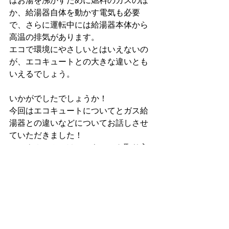
はお湯を沸かすために燃料のガスのほ
か、給湯器自体を動かす電気も必要
で、さらに運転中には給湯器本体から
高温の排気があります。
エコで環境にやさしいとはいえないの
が、エコキュートとの大きな違いとも
いえるでしょう。
いかがでしたでしょうか！
今回はエコキュートについてとガス給
湯器との違いなどについてお話しさせ
ていただきました！
マークホームではエコキュート取り入
れのお手伝いもしておりますので、お
気軽にご連絡ください！
マークホームブログ 運営チーム
＃マークホーム / エコキュート / メンテ