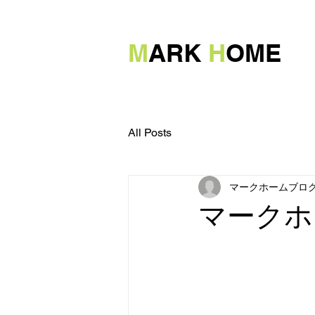
M
ARK
H
OME
All Posts
マークホームブログ
マークホ