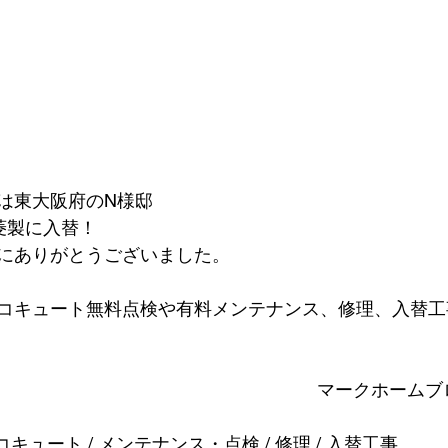
は東大阪府のN様邸
ら三菱製に入替！
にありがとうございました。
コキュート無料点検や有料メンテナンス、修理、入替工
マークホームブ
コキュート / メンテナンス・点検 / 修理 / 入替工事