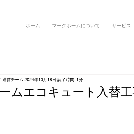
ホーム
マークホームについて
サービス
 運営チーム
2024年10月18日
読了時間: 1分
ームエコキュート入替工