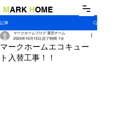
M
ARK
H
OME
記事
マークホームブログ 運営チーム
2024年10月15日
読了時間: 1分
マークホームエコキュー
ト入替工事！！