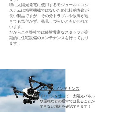
特に太陽光発電に使用するモジュールエコシ
ステムは精密機械ではないため比較的寿命が
長い製品ですが、その分トラブルや故障が起
きても気付かず、発見しづらいともいわれて
います。
だからこそ弊社では経験豊富なスタッフが定
期的に住宅設備のメンテナンスを行っており
ます！
​ドローンメンテナンス
​ドローンを使って、太陽光パネル
や屋根などの通常では見ることが
できない場所を確認できます！