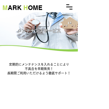
M
ARK
H
OME
​メンテナンスサービス
定期的にメンテナンスを入れることにより
不具合を早期発見！
​長期間ご利用いただけるよう徹底サポート！
​太陽光
​蓄電池