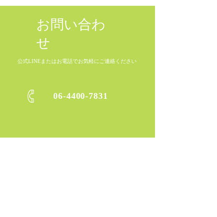
お問い合わ
せ
公式LINEまたはお電話でお気軽にご連絡ください
06-4400-7831
〒​532-0012
​大阪府大阪市淀川区木川東2-5-41